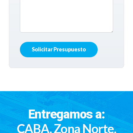
Entregamos a:
CABA, Zona Norte,