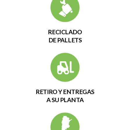
RECICLADO
DE PALLETS
RETIRO Y ENTREGAS
A SU PLANTA