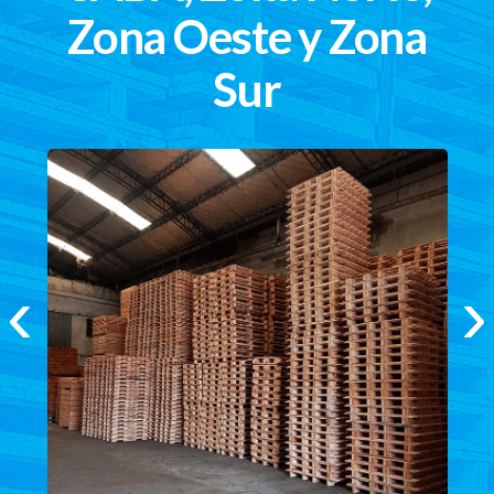
Zona Oeste y Zona
Sur
‹
›